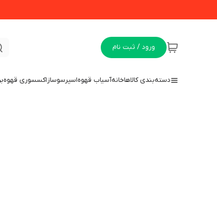
ورود / ثبت نام
دسته‌بندی کالاها
خانه
آسیاب قهوه
اسپرسوساز
اکسسوری قهوه
بن