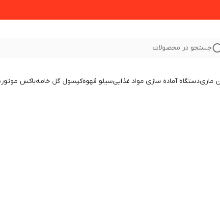
جستجو در محصولات
 ماری
دستگاه آماده سازی مواد غذایی
سیلو قهوه
کپسول گل خامه
باکس موتور
ب