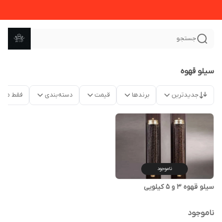
جستجو
سیلو قهوه
جدیدترین
برندها
قیمت
دسته‌بندی
فقط محص
ناموجود
سیلو قهوه 3 و 5 کیلویی
ناموجود