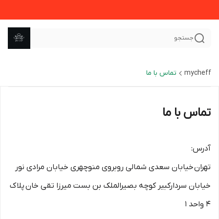
جستجو
mycheff
تماس با ما
تماس با ما
آدرس:
تهران خیابان سعدی شمالی روبروی منوچهری خیابان مرادی نور
خیابان سردارکبیر کوچه بصیرالملک بن بست میرزا تقی خان پلاک
4 واحد 1