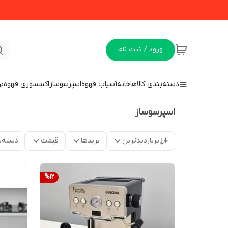
ورود / ثبت نام
دسته‌بندی کالاها
خانه
آسیاب قهوه
اسپرسوساز
اکسسوری قهوه
بن
اسپرسوساز
پربازدیدترین
برندها
قیمت
دسته‌ب
%
12