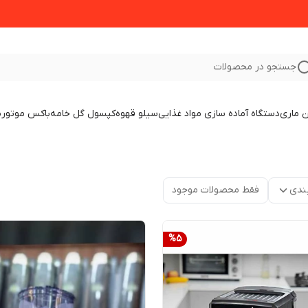
جستجو در محصولات
 ماری
دستگاه آماده سازی مواد غذایی
سیلو قهوه
کپسول گل خامه
باکس موتور
ب
ندی
فقط محصولات موجود
%
5