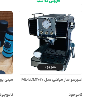
افزودن به سبد
ناموجود
اسپرسو ساز مباشی مدل ME-ECM2020
مینی پرسو 
ناموجود
ناموجود