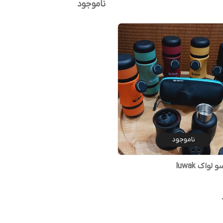
ناموجود
ناموجود
لواک luwak