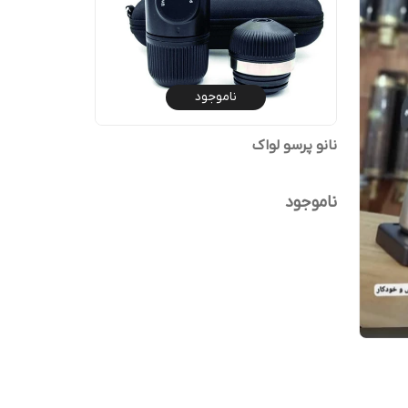
ناموجود
نانو پرسو لواک
ناموجود