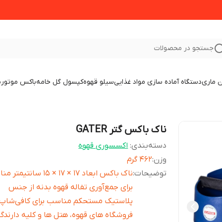
جستجو در محصولات
 ماری
دستگاه آماده سازی مواد غذایی
سیلو قهوه
کپسول گل خامه
باکس موتور
ب
ناک باکس گتر GATER
دسته‌بندی
:
اکسسوری قهوه
وزن
:
۴۶۲ گرم
توضیحات
:
ناک باکس ابعاد ۱۷ × ۱۷ × ۱۵ سانت
برای جمع‌آوری تفاله قهوه بدنه از جنس
پلاستیک مستحکم مناسب برای کافی‌شاپ‌ه
فروشگاه های قهوه، هتل ها و کلیه دارندگ