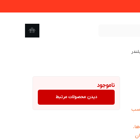
لندر
ناموجود
دیدن محصولات مرتبط
یمتر مناسب
ا،
ان