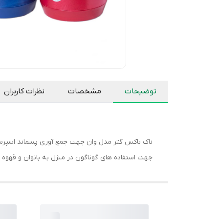
توضیحات
مشخصات
نظرات کاربران
ناک باکس گتر مدل وان جهت جمع آوری پسماند اسپرسو ا
جهت استفاده های گوناگون در منزل به بانوان و قهوه خ