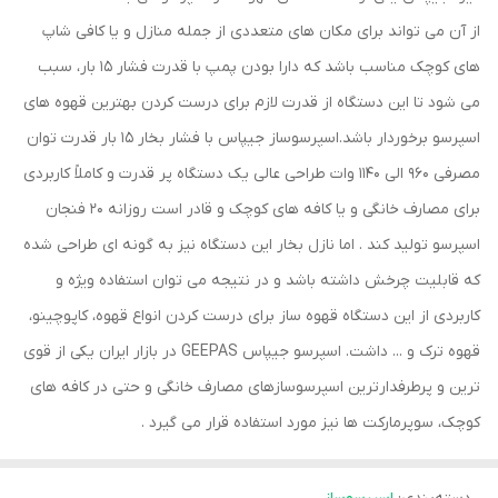
از آن می تواند برای مکان های متعددی از جمله منازل و یا کافی شاپ
های کوچک مناسب باشد که دارا بودن پمپ با قدرت فشار 15 بار، سبب
می شود تا این دستگاه از قدرت لازم برای درست کردن بهترین قهوه های
اسپرسو برخوردار باشد.اسپرسوساز جیپاس با فشار بخار 15 بار قدرت توان
مصرفی 960 الی 1140 وات طراحی عالی یک دستگاه پر قدرت و کاملاً کاربردی
برای مصارف خانگی و یا کافه های کوچک و قادر است روزانه 20 فنجان
اسپرسو تولید کند . اما نازل بخار این دستگاه نیز به گونه ای طراحی شده
که قابلیت چرخش داشته باشد و در نتیجه می توان استفاده ویژه و
کاربردی از این دستگاه قهوه ساز برای درست کردن انواع قهوه، کاپوچینو،
قهوه ترک و ... داشت. اسپرسو جیپاس GEEPAS در بازار ایران یکی از قوی
ترین و پرطرفدارترین اسپرسوسازهای مصارف خانگی و حتی در کافه های
کوچک، سوپرمارکت ها نیز مورد استفاده قرار می گیرد .