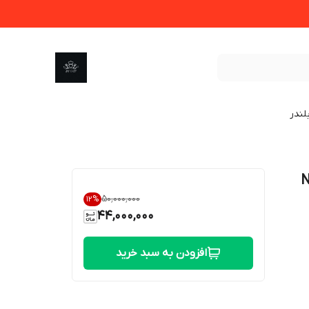
لندر
۵۰٬۰۰۰٬۰۰۰
12
%
44,000,000
افزودن به سبد خرید