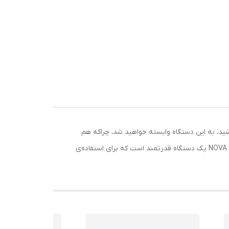
شید، به این دستگاه وابسته خواهید شد، چراکه هم
طعم قهوه را همان‌گونه که باید باشد به شما تحویل می‌دهد، علاوه‌بر این طرز کار آن نیز بسیار آسان است. اسپرسوساز NOVA NCM-128EXPS یک دستگاه قدرتمند است که برای استفاده‌ی