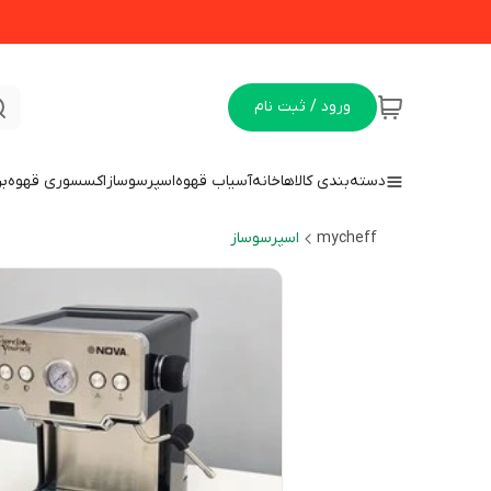
ورود / ثبت نام
دسته‌بندی کالاها
خانه
آسیاب قهوه
اسپرسوساز
اکسسوری قهوه
بن
mycheff
اسپرسوساز