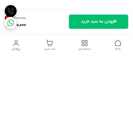
۷۰۰٬۰۰۰
28
%
افزودن به سبد خرید
500,000
خانه
دسته‌بندی
سبد خرید
پروفایل
دسترسی سریع
تماس با ما
شکایات
درباره ما
قوانین و مقررات