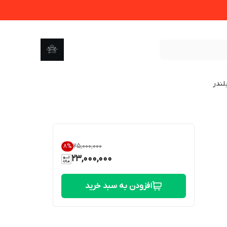
لندر
۲۵٬۰۰۰٬۰۰۰
8
%
23,000,000
افزودن به سبد خرید