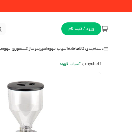
ورود / ثبت نام
دسته‌بندی کالاها
خانه
آسیاب قهوه
اسپرسوساز
اکسسوری قهوه
بن
mycheff
آسیاب قهوه