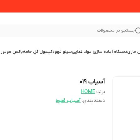
جستجو در محصولات
 ماری
دستگاه آماده سازی مواد غذایی
سیلو قهوه
کپسول گل خامه
باکس موتور
ب
آسیاب 019
برند:
HOME
دسته‌بندی
:
آسیاب قهوه