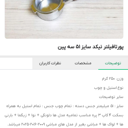
پورتافیلتر نیکد سایز 51 سه پین
توضیحات
مشخصات
نظرات کاربران
وزن ۲۵۰ گرم
نوع استیل و چوب
سایر توضیحات
سایز : ۵۱ میلیمتر جنس دسته : تمام چوب جنس : تمام استیل به همراه
بسکت ۴ کاپ ۳ پره مناسب تمامیه مدل ها دلونگی + نوا + زیگما + بارنی
ها + لواک ها + مباشی بغیر از مدل های مباشی ۲۰۰۹-۲۰۱۶-۲۰۲۵ میباشد.