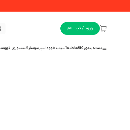
ورود / ثبت نام
دسته‌بندی کالاها
خانه
آسیاب قهوه
اسپرسوساز
اکسسوری قهوه
بن