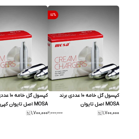
15
%
کپسول گل خامه 10 عددی برند
کپسول گل خام
MOSA اصل تایوان
MOSA اصل تایوان کپی
۱٬۷۰۰٬۰۰۰
۲٬۰۰۰٬۰۰۰
۱٬۷۰۰٬۰۰۰