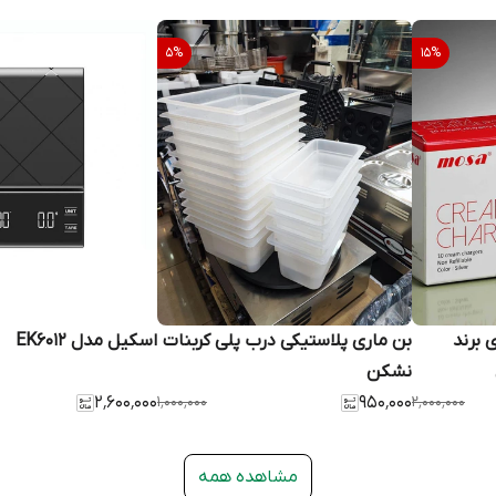
5
%
15
%
ه 10 عددی برند
بن ماری پلاستیکی درب پلی کربنات
اسکیل مدل EK6012
نشکن
۲٬۶۰۰٬۰۰۰
۱٬۰۰۰٬۰۰۰
۹۵۰٬۰۰۰
۲٬۰۰۰٬۰۰۰
مشاهده همه